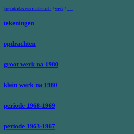
Ga
joep nicolas van ronkenstein
/
werk
/
. . .
naar
de
inhoud
tekeningen
opdrachten
groot werk na 1980
klein werk na 1980
periode 1968-1969
periode 1963-1967