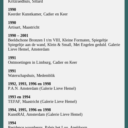
Kritzraedhuis, Sittard
1990
Keerder Kunstkamer, Cadier en Keer
1990
Artisart, Maastricht
1990 – 2001
Beeldschone Bronzen I t/m VIII, Kleine Formaten, Spiegeltje
Spiegeltje aan de wand, Klein & Small, Met Engelen geduld. Galerie
Lieve Hemel, Amsterdam
1991
Ontmoetingen in Limburg, Cadier en Keer
1991
Waterschapshuis, Medemblik
1992, 1993, 1996 en 1998
P.A.N. Amsterdam (Galerie Lieve Hemel)
1993 en 1994
TEFAF, Maastricht (Galerie Lieve Hemel)
1994, 1995, 1996 en 1998
KunstRAI, Amsterdam (Galerie Lieve Hemel)
1994
Residence woonbeurs, Paleis het Loo, Apeldoorn